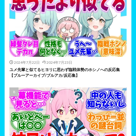
2024年7月22日
2024年7月23日
ユメ先輩と似てるヒヨリに思わず臨戦体勢のホシノへの反応集
【ブルーアーカイブ/ブルアカ/反応集】