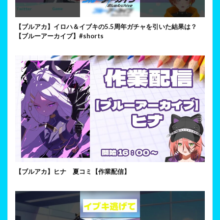
【ブルアカ】イロハ＆イブキの5.5周年ガチャを引いた結果は？
【ブルーアーカイブ】#shorts
【ブルアカ】ヒナ 夏コミ【作業配信】