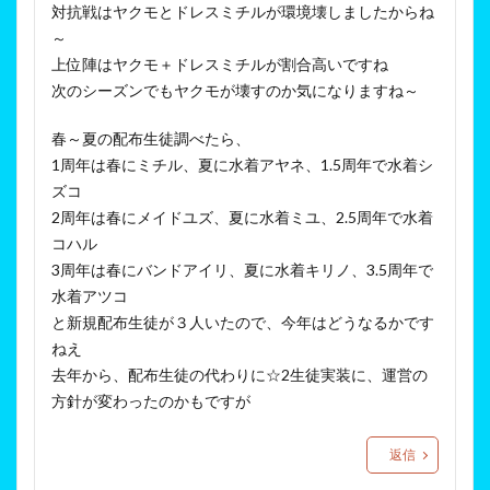
対抗戦はヤクモとドレスミチルが環境壊しましたからね
～
上位陣はヤクモ＋ドレスミチルが割合高いですね
次のシーズンでもヤクモが壊すのか気になりますね～
春～夏の配布生徒調べたら、
1周年は春にミチル、夏に水着アヤネ、1.5周年で水着シ
ズコ
2周年は春にメイドユズ、夏に水着ミユ、2.5周年で水着
コハル
3周年は春にバンドアイリ、夏に水着キリノ、3.5周年で
水着アツコ
と新規配布生徒が３人いたので、今年はどうなるかです
ねえ
去年から、配布生徒の代わりに☆2生徒実装に、運営の
方針が変わったのかもですが
返信