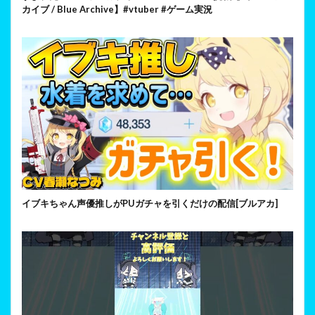
カイブ / Blue Archive】#vtuber #ゲーム実況
イブキちゃん声優推しがPUガチャを引くだけの配信[ブルアカ]