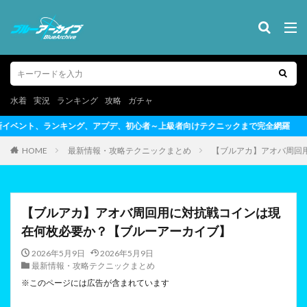
水着
実況
ランキング
攻略
ガチャ
者～上級者向けテクニックまで完全網羅
HOME
最新情報・攻略テクニックまとめ
【ブルアカ】アオバ周回
【ブルアカ】アオバ周回用に対抗戦コインは現
在何枚必要か？【ブルーアーカイブ】
2026年5月9日
2026年5月9日
最新情報・攻略テクニックまとめ
※このページには広告が含まれています