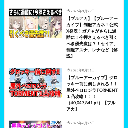
2026年3月29日
【ブルアカ】【ブルーアー
カイブ】制服アカネ！公式
X発表！ガチャがさらに過
酷に！今押さえるべき引く
べき優先度は？！セイア、
制服アスナ、レナなど【解
説】
2025年8月31日
【ブルーアーカイブ】グロ
ッキー前に倒しきれる！！
屋外ペロロジラTORMENT
１凸攻略！！！
（40,047,841 pt）【ブル
アカ】
2026年6月26日