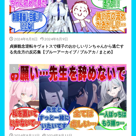
2024年8月8日
2024年8月9日
貞操観念逆転キヴォトスで様子のおかしいリンちゃんから逃亡す
る先生方の反応集【ブルーアーカイブ / ブルアカ / まとめ】
2024年8月11日
2024年8月11日