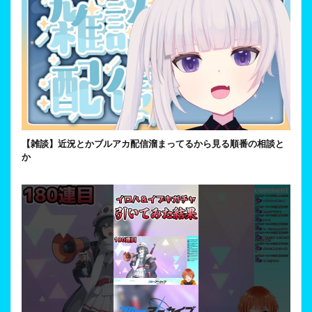
【雑談】近況とかブルアカ配信溜まってるから見る順番の相談と
か