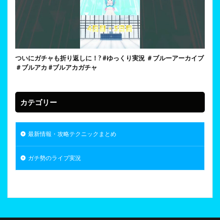
ついにガチャも折り返しに！? #ゆっくり実況 ＃ブルーアーカイブ
＃ブルアカ #ブルアカガチャ
カテゴリー
最新情報・攻略テクニックまとめ
ガチ勢のライブ実況