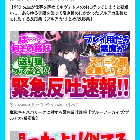
【SS】先生が仕事を辞めてキヴォトスの外に行ってしまうと勘違
いし、あらゆる手段を使って引き留めにかかったブルアカ生徒た
ちに対する反応集【ブルアカ/まとめ/反応集】
2024年10月25日
2024年10月25日
魔獣キャスパリーグに対する緊急反吐速報【ブルーアーカイブ/ブ
ルアカ/反応集】