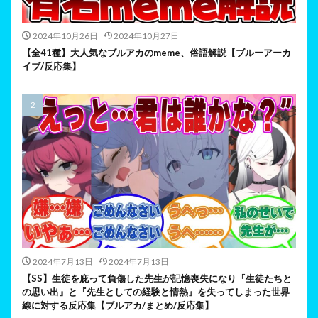
2024年10月26日
2024年10月27日
【全41種】大人気なブルアカのmeme、俗語解説【ブルーアーカ
イブ/反応集】
2024年7月13日
2024年7月13日
【SS】生徒を庇って負傷した先生が記憶喪失になり『生徒たちと
の思い出』と『先生としての経験と情熱』を失ってしまった世界
線に対する反応集【ブルアカ/まとめ/反応集】