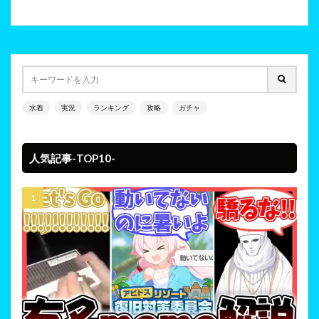
水着
実況
ランキング
攻略
ガチャ
人気記事-TOP10-