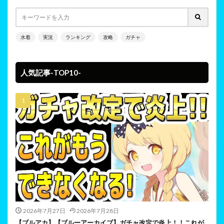
水着
実況
ランキング
攻略
ガチャ
人気記事-TOP10-
2026年7月27日
2026年7月28日
【ブルアカ】【ブルーアーカイブ】ガチャ改定で炎上！！これが