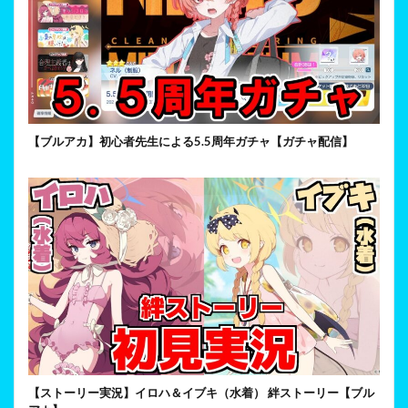
【ブルアカ】初心者先生による5.5周年ガチャ【ガチャ配信】
【ストーリー実況】イロハ＆イブキ（水着） 絆ストーリー【ブル