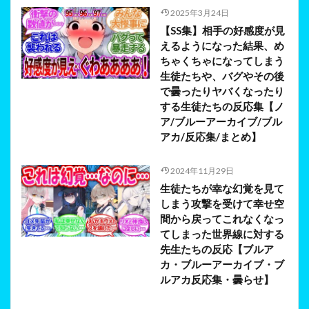
2025年3月24日
【SS集】相手の好感度が見
えるようになった結果、め
ちゃくちゃになってしまう
生徒たちや、バグやその後
で曇ったりヤバくなったり
する生徒たちの反応集【ノ
ア/ブルーアーカイブ/ブル
アカ/反応集/まとめ】
2024年11月29日
生徒たちが幸な幻覚を見て
しまう攻撃を受けて幸せ空
間から戻ってこれなくなっ
てしまった世界線に対する
先生たちの反応【ブルア
カ・ブルーアーカイブ・ブ
ルアカ反応集・曇らせ】