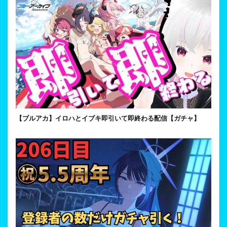
【ブルアカ】イロハとイブキ即引いて即終わる配信【ガチャ】