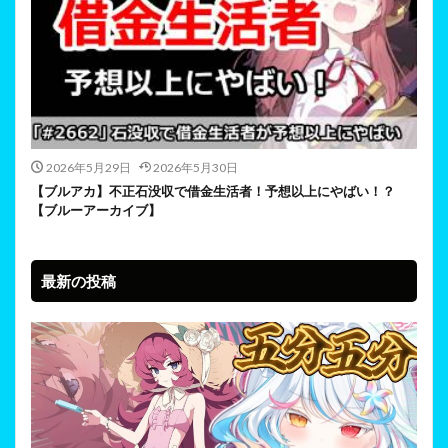
2026年5月29日
2026年5月30日
【ブルアカ】不正石没収で借金生活者！予想以上にやばい！？
【ブルーアーカイブ】
最新の投稿