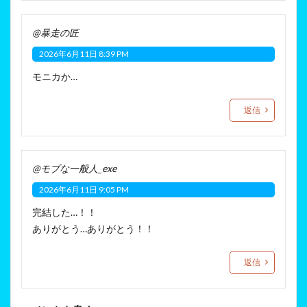
@暴走の匠
2026年6月11日 8:39 PM
モニカか…
返信
@モブな一般人_exe
2026年6月11日 9:05 PM
完結した…！！
ありがとう…ありがとう！！
返信