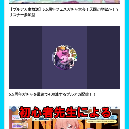
【ブルアカ生放送】5.5周年フェスガチャ大会！天国か地獄か！？
リスナー参加型
5.5周年ガチャを最速で400連するブルアカ配信！！