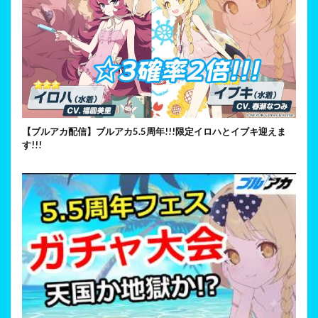
【ブルアカ配信】ブルアカ5.5周年!!!限定イロハとイブキ迎えま
す!!!