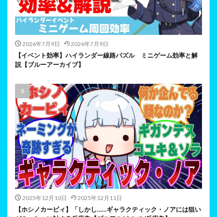
2026年7月9日
2026年7月9日
【イベント効率】ハイランダー線路パズル ミニゲーム効率と解
説【ブルーアーカイブ】
2025年12月10日
2025年12月11日
【ホシノカービィ】「しかし……ギャラクティック・ノアには狙い