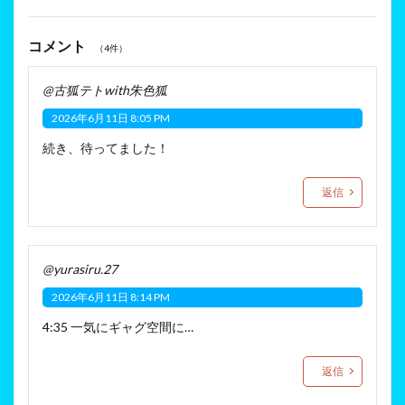
コメント
（4件）
@古狐テトwith朱色狐
2026年6月11日 8:05 PM
続き、待ってました！
返信
@yurasiru.27
2026年6月11日 8:14 PM
4:35 一気にギャグ空間に…
返信